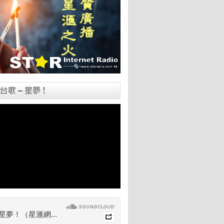
台歌 – 星夢！