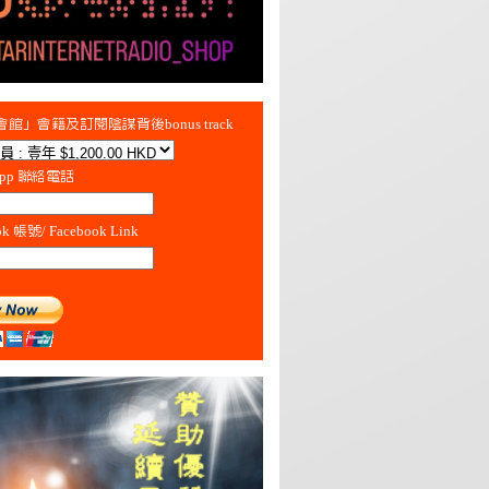
館」會籍及訂閱陰謀背後bonus track
App 聯絡電話
ok 帳號/ Facebook Link