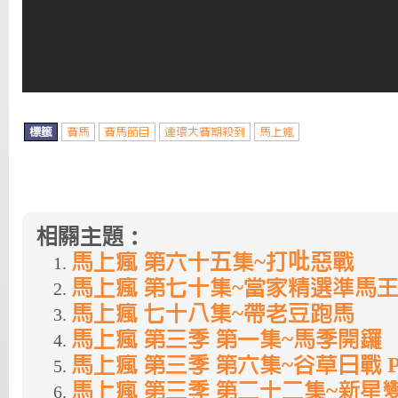
標籤
賽馬
賽馬節目
連環大賽期殺到
馬上瘋
相關主題：
馬上瘋 第六十五集~打吡惡戰
馬上瘋 第七十集~當家精選準馬
馬上瘋 七十八集~帶老豆跑馬
馬上瘋 第三季 第一集~馬季開鑼
馬上瘋 第三季 第六集~谷草日戰 Par
馬上瘋 第三季 第二十二集~新星變馬王