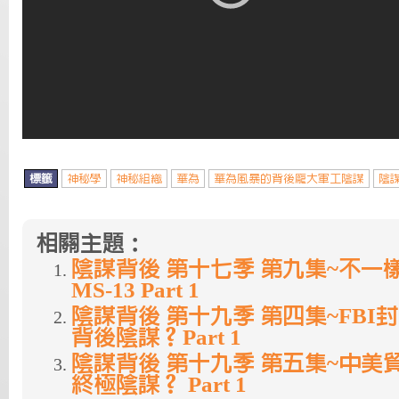
標籤
神秘學
神秘組織
華為
華為風暴的背後龐大軍工陰謀
陰
相關主題：
陰謀背後 第十七季 第九集~不一
MS-13 Part 1
陰謀背後 第十九季 第四集~FBI
背後陰謀？Part 1
陰謀背後 第十九季 第五集~中美貿
終極陰謀？ Part 1