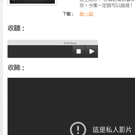
你，今集一定唔可以錯過！
第一節
下載：
收聽：
00:00
Ready
收睇：