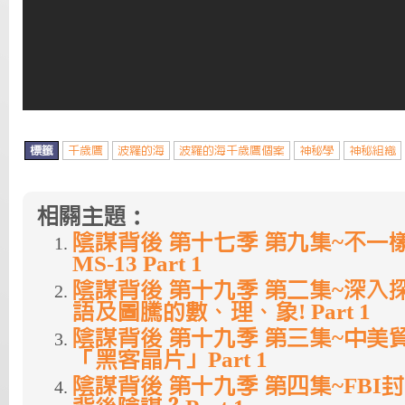
標籤
千歲鷹
波羅的海
波羅的海千歲鷹個案
神秘學
神秘組織
相關主題：
陰謀背後 第十七季 第九集~不一
MS-13 Part 1
陰謀背後 第十九季 第二集~深入
語及圖騰的數、理、象! Part 1
陰謀背後 第十九季 第三集~中美
「黑客晶片」Part 1
陰謀背後 第十九季 第四集~FBI