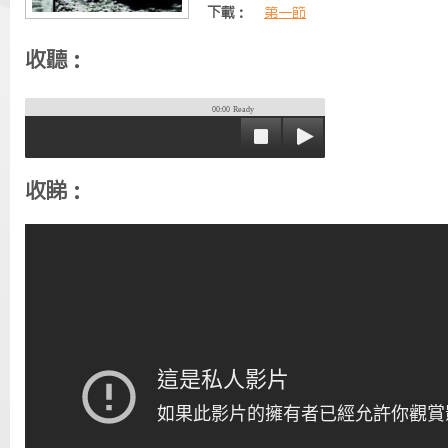
下載：
第一節
收聽：
00:00
Ready
收睇：