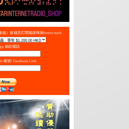
館」會籍及訂閱陰謀背後bonus track
App 聯絡電話
ok 帳號/ Facebook Link