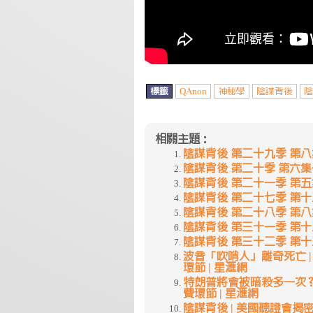
標籤
QAnon
神秘學
陰謀背後
陰
相關主題：
陰謀背後 第二十九季 第八
陰謀背後 第二十季 第六集~1
陰謀背後 第二十一季 第五集
陰謀背後 第二十七季 第十二
陰謀背後 第二十八季 第八
陰謀背後 第三十一季 第十三集~
陰謀背後 第三十二季 第十
波音「吹哨人」離奇死亡 | 陰謀背
環節 | 星滙網
特朗普將會被暗殺多一次？ | 陰謀
費環節 | 星滙網
陰謀背後 | 美國聽證會揭密「