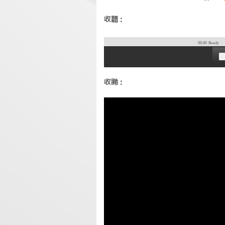
收聽：
00:00
Ready
收睇：