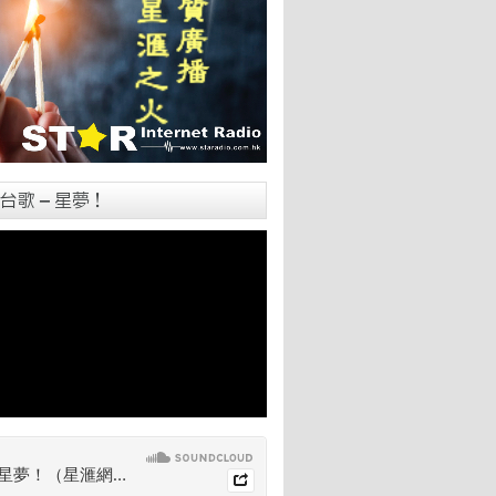
台歌 – 星夢！