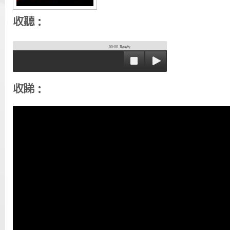
收聽：
00:00
Ready
收睇：