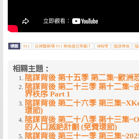
標籤
911
從媒體解構 911 背後誰在策劃？
神秘學
陰謀背後
陰
相關主題：
陰謀背後 第十五季 第二集~歐洲
陰謀背後 第二十三季 第十二集~
界秩序 Part 1
陰謀背後 第二十六季 第三集~XKeys
環節)
陰謀背後 第二十八季 第十三集~Omi
的人口滅絕計劃 (免費環節)
陰謀背後 第三十一季 第三集~2025