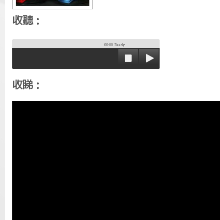
收聽：
00:00
Ready
收睇：