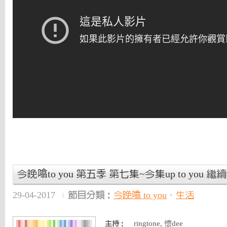
今晚噏to you 第五季 第七集~今集up to you 
29-04-2017
節目分類：
今晚噏 to you
、
生活
ringtone, 懷dee
主持：