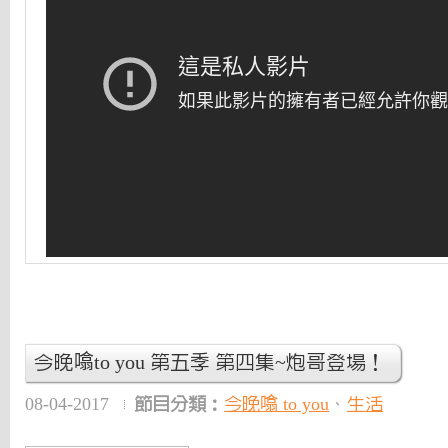
今晚噏to you 第五季 第四集~炮哥登場！
08-04-2017
節目分類：
今晚噏 to you
、
生活