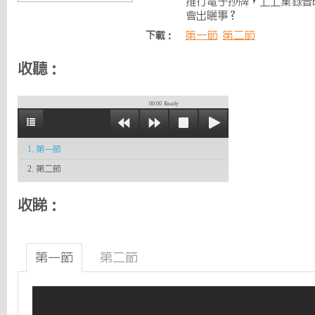
推行電子抄牌，上上集錄音時被
會出曬事？
第一節
第二節
下載：
收聽：
00:00
Ready
1. 第一節
2. 第二節
收睇：
第一節
第二節