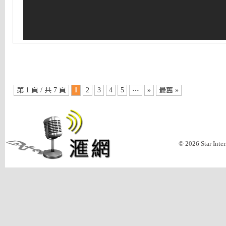
第 1 頁 / 共 7 頁
1
2
3
4
5
…
»
最舊 »
© 2026 Star Inte