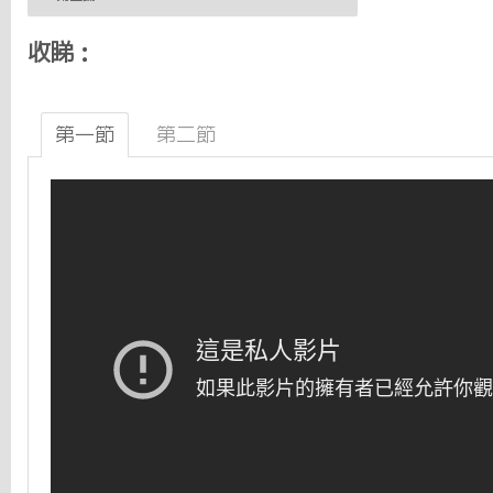
收睇：
第一節
第二節