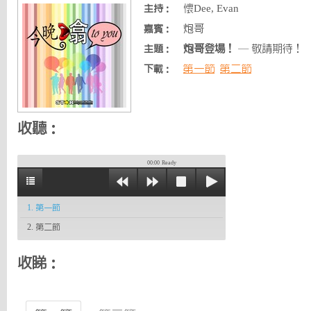
懷Dee, Evan
主持：
炮哥
嘉賓：
炮哥登場！
— 敬請期待！
主題：
第一節
第二節
下載：
收聽：
00:00
Ready
1. 第一節
2. 第二節
收睇：