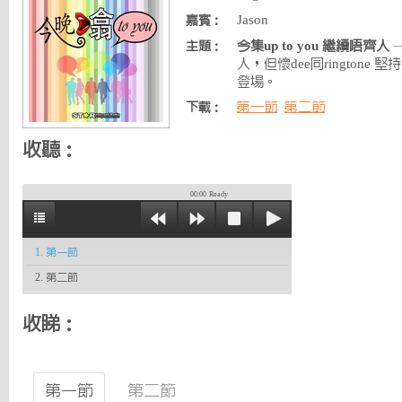
Jason
嘉賓：
今集up to you 繼續唔齊人
—
主題：
人，但懷dee同rington
登場。
第一節
第二節
下載：
收聽：
00:00
Ready
1. 第一節
2. 第二節
收睇：
第一節
第二節