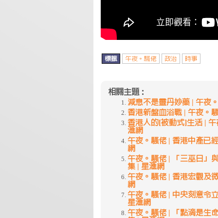
標籤
午夜。騷佬
政治
時事
相關主題：
減息不是靈丹妙藥 | 午夜。騷佬
香港新盤血浴戰 | 午夜。騷佬 
香港人的[被動式]生活 | 午夜
滙網
午夜。騷佬 | 香港中產已經消失
網
午夜。騷佬 | 「三巫日」與以
集 | 星滙網
午夜。騷佬 | 香港宏觀及微觀的
網
午夜。騷佬 | 中央刻意令立法會
星滙網
午夜。騷佬 | 「點滴是生命」