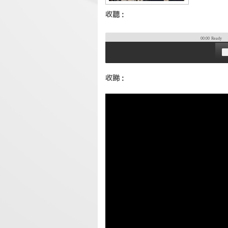
收聽：
00:00
Ready
收睇：