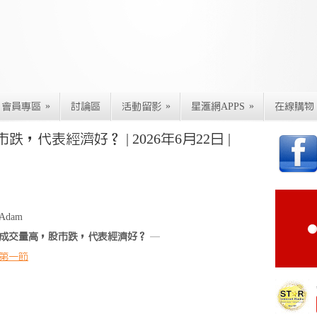
»
»
»
會員專區
討論區
活動留影
星滙網APPS
在線購物
，代表經濟好？ | 2026年6月22日 |
Adam
成交量高，股市跌，代表經濟好？
—
第一節