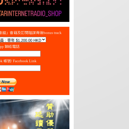
館」會籍及訂閱陰謀背後bonus track
App 聯絡電話
ok 帳號/ Facebook Link