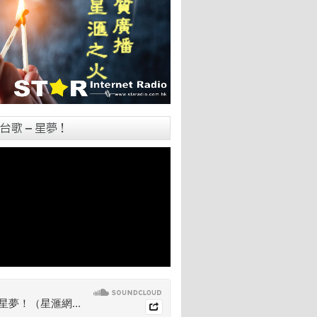
台歌 – 星夢！