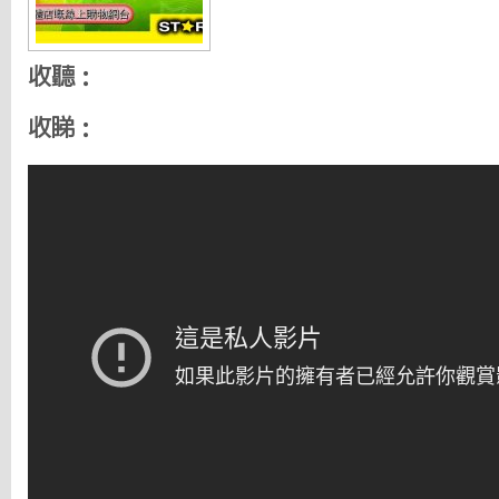
收聽：
收睇：