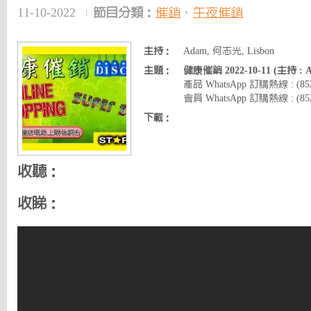
11-10-2022
節目分類：
催銷
、
午夜催銷
主持：
Adam, 何志光, Lisbon
主題：
健康催銷 2022-10-11 (主持 :
產品 WhatsApp 訂購熱線 : (8
會員 WhatsApp 訂購熱線 : (852)
下載：
收聽：
收睇：