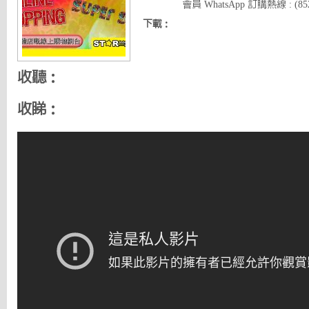
會員 WhatsApp 訂購熱線 : (852)
下載：
收聽：
收睇：