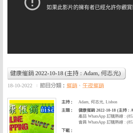
健康催銷 2022-10-18 (主持 : Adam, 何志光)
18-10-2022
節目分類：
催銷
、
午夜催銷
主持：
Adam, 何志光, Lisbon
主題：
健康催銷 2022-10-18 (主持 :
產品 WhatsApp 訂購熱線 : (8
會員 WhatsApp 訂購熱線 : (852)
下載：