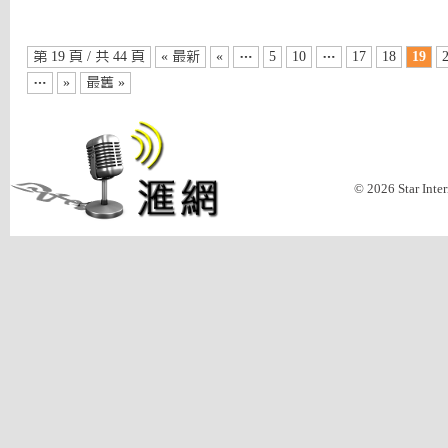
第 19 頁 / 共 44 頁
« 最新
«
…
5
10
…
17
18
19
…
»
最舊 »
© 2026 Star Inte