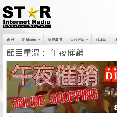
»
»
首頁
網台節目
視像直播
會員專區
討論區
節目重溫： 午夜催銷