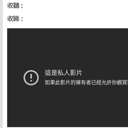
收聽：
收睇：