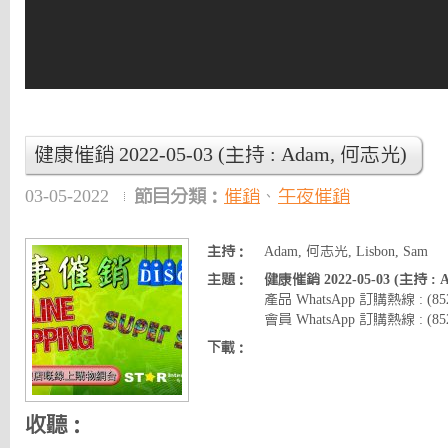
健康催銷 2022-05-03 (主持 : Adam, 何志光)
03-05-2022
節目分類：
催銷
、
午夜催銷
主持：
Adam, 何志光, Lisbon, Sam
主題：
健康催銷 2022-05-03 (主持 :
產品 WhatsApp 訂購熱線 : (8
會員 WhatsApp 訂購熱線 : (852)
下載：
收聽：