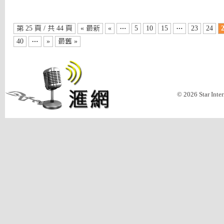
第 25 頁 / 共 44 頁
« 最新
«
…
5
10
15
…
23
24
40
…
»
最舊 »
© 2026 Star Inte