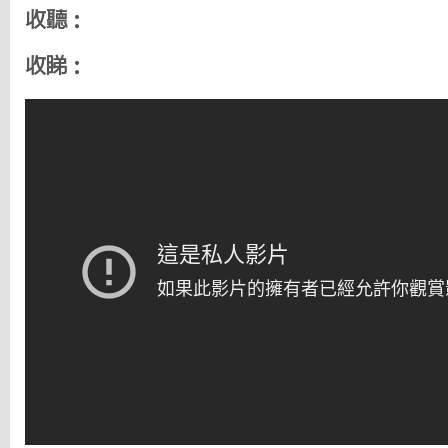
收聽：
收睇：