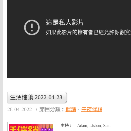
生活催銷 2022-04-28
28-04-2022
節目分類：
催銷
、
午夜催銷
主持：
Adam, Lisbon, Sam