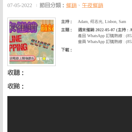
07-05-2022
節目分類：
催銷
、
午夜催銷
主持：
Adam, 何志光, Lisbon, Sam
主題：
週末催銷 2022-05-07 (主持 :
產品 WhatsApp 訂購熱線 : (8
會員 WhatsApp 訂購熱線 : (852)
下載：
收聽：
收睇：