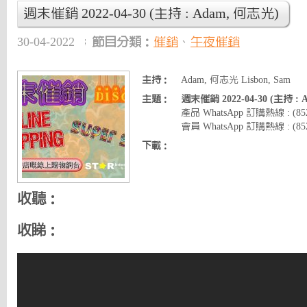
週末催銷 2022-04-30 (主持 : Adam, 何志光)
30-04-2022
節目分類：
催銷
、
午夜催銷
主持：
Adam, 何志光 Lisbon, Sam
主題：
週末催銷 2022-04-30 (主持 :
產品 WhatsApp 訂購熱線 : (8
會員 WhatsApp 訂購熱線 : (852)
下載：
收聽：
收睇：