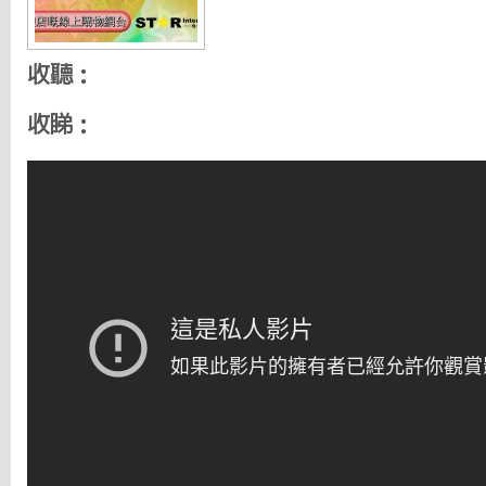
收聽：
收睇：