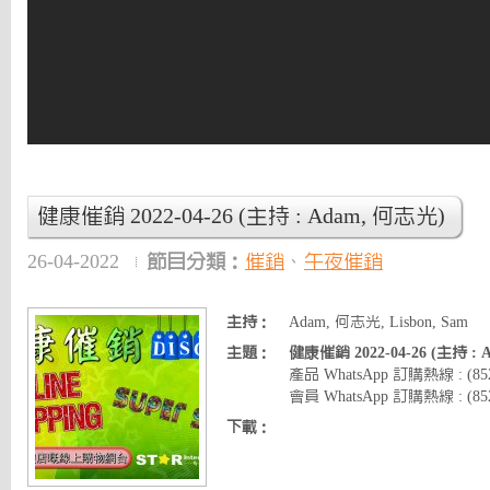
健康催銷 2022-04-26 (主持 : Adam, 何志光)
26-04-2022
節目分類：
催銷
、
午夜催銷
主持：
Adam, 何志光, Lisbon, Sam
主題：
健康催銷 2022-04-26 (主持 :
產品 WhatsApp 訂購熱線 : (8
會員 WhatsApp 訂購熱線 : (852)
下載：