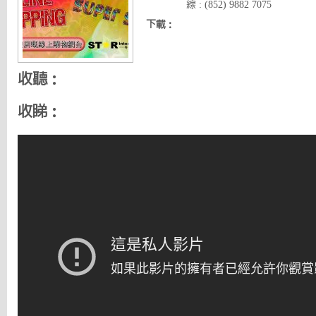
線 : (852) 9882 7075
下載：
收聽：
收睇：