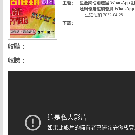
主題：
星滙網催銷產品 WhatsApp 訂購熱線
滙網優越催銷會員 WhatsApp 訂購熱
— 生活催銷 2022-04-28
下載：
收聽：
收睇：