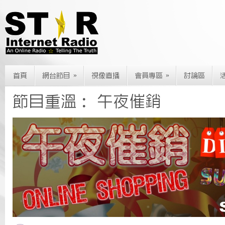
»
»
首頁
網台節目
視像直播
會員專區
討論區
節目重溫： 午夜催銷