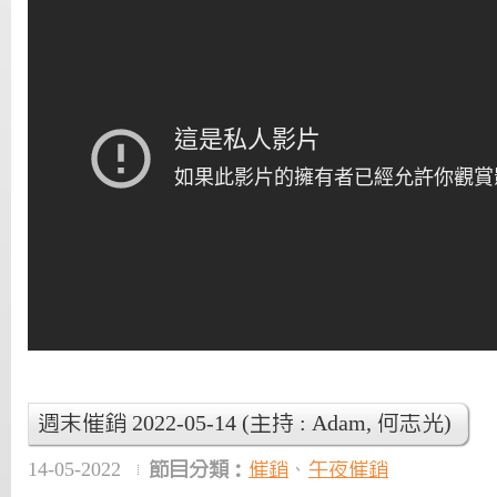
週末催銷 2022-05-14 (主持 : Adam, 何志光)
14-05-2022
節目分類：
催銷
、
午夜催銷