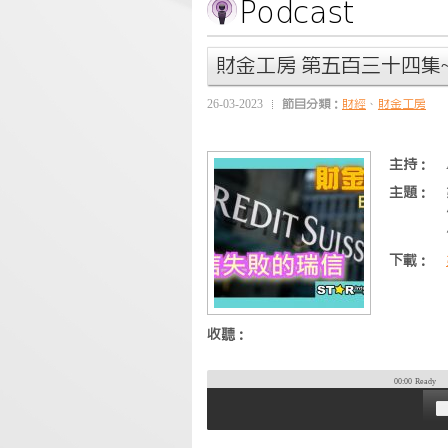
財金工房 第五百三十四集
26-03-2023
節目分類：
財經
、
財金工房
主持：
主題：
下載：
收聽：
00:00
Ready