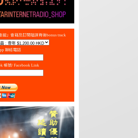
館」會籍及訂閱陰謀背後bonus track
App 聯絡電話
ok 帳號/ Facebook Link