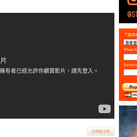
「陰謀會
Whats
Facebo
往論壇主題