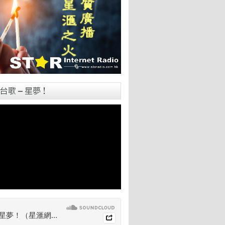
台歌 – 星夢！