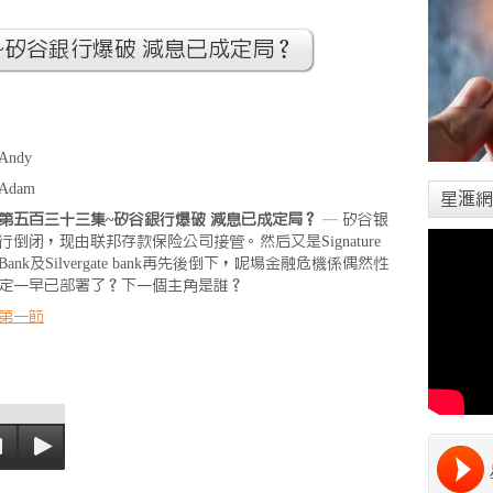
~矽谷銀行爆破 減息已成定局？
Andy
Adam
星滙網
第五百三十三集~矽谷銀行爆破 減息已成定局？
— 矽谷银
行倒闭，现由联邦存款保险公司接管。然后又是Signature
Bank及Silvergate bank再先後倒下，呢場金融危機係偶然性
定一早已部署了？下一個主角是誰？
第一節