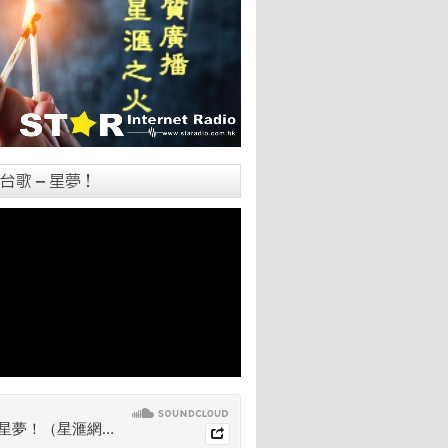
台歌 – 星夢！