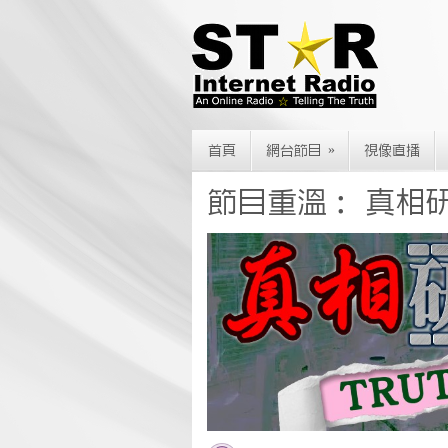
»
首頁
網台節目
視像直播
節目重溫： 真相