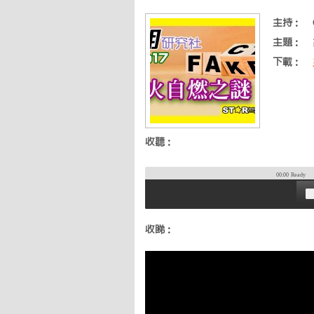
主持：
主題：
下載：
收聽：
00:00
Ready
收睇：