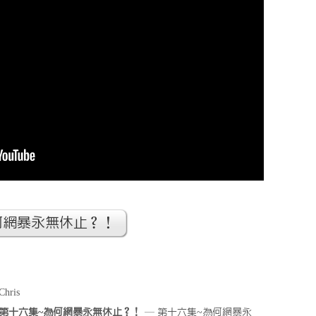
何網暴永無休止？！
Chris
第十六集~為何網暴永無休止？！
— 第十六集~為何網暴永