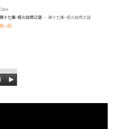
Chris
第十七集~怪火自燃之謎
— 第十七集~怪火自燃之謎
第一節