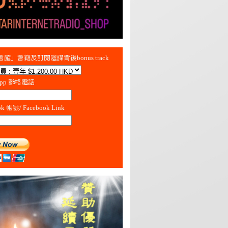
館」會籍及訂閱陰謀背後bonus track
App 聯絡電話
ok 帳號/ Facebook Link