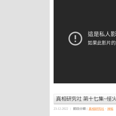
真相研究社 第十七集~怪
23-12-2022
節目分類：
真相研究社
、
神秘