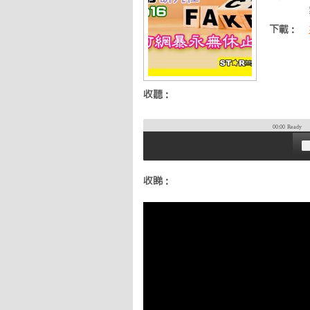
下載：
收聽：
00:00
Ready
收睇：