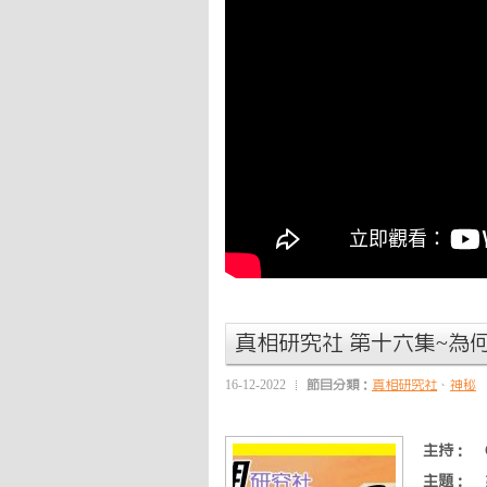
真相研究社 第十六集~為
16-12-2022
節目分類：
真相研究社
、
神秘
主持：
主題：