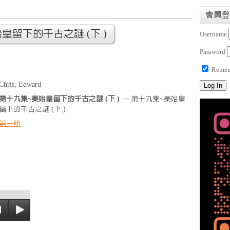
會員登
皇留下的千古之謎 (下 )
Username
Password
Remem
Chris, Edward
第十九集~秦始皇留下的千古之謎 (下 )
— 第十九集~秦始皇
留下的千古之謎 (下 )
第一節