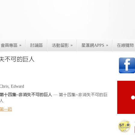
»
»
»
會員專區
討論區
活動留影
星滙網APPS
在線購物
消失不可的巨人
Chris, Edward
第十四集~非消失不可的巨人
— 第十四集~非消失不可的巨
人
第一節