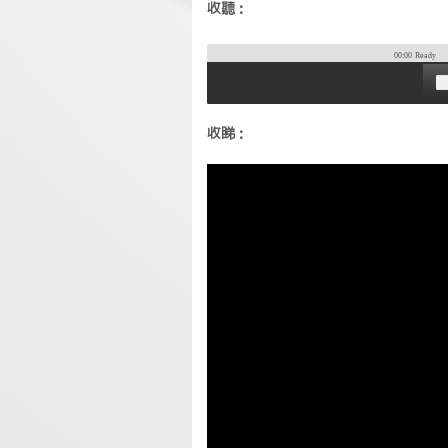
收聽：
00:00
Ready
收睇：