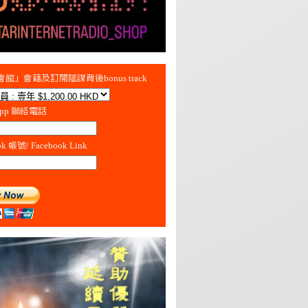
館」會籍及訂閱陰謀背後bonus track
App 聯絡電話
ok 帳號/ Facebook Link