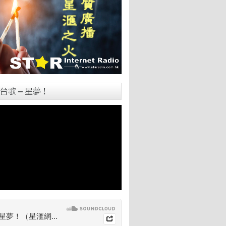
台歌 – 星夢！