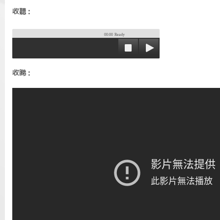
收聽：
00:00
Ready
收睇：