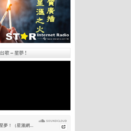
台歌 – 星夢！