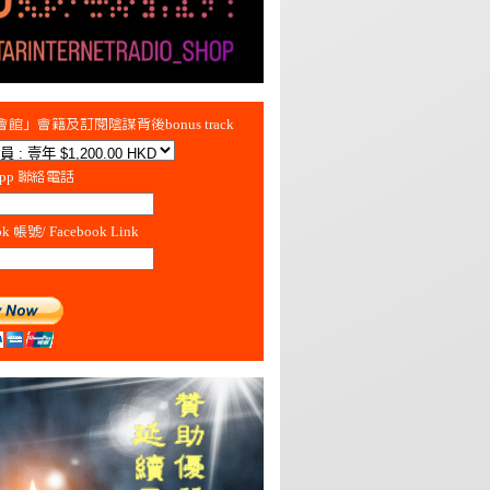
館」會籍及訂閱陰謀背後bonus track
App 聯絡電話
ok 帳號/ Facebook Link