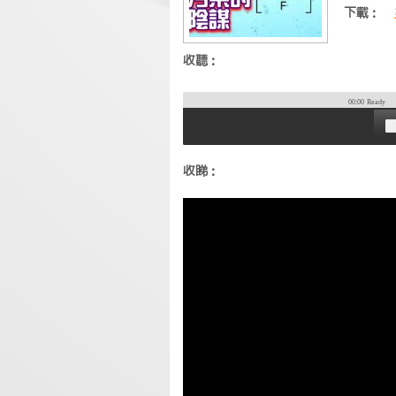
下載：
收聽：
00:00
Ready
收睇：