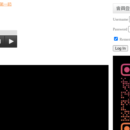
第一節
會員登
Username
Password
Remem