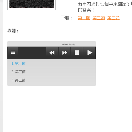
五年內攻打七個中東國家？
們答案！
下載：
第一節
第二節
第三節
收聽：
00:00
Ready
1. 第一節
2. 第二節
3. 第三節