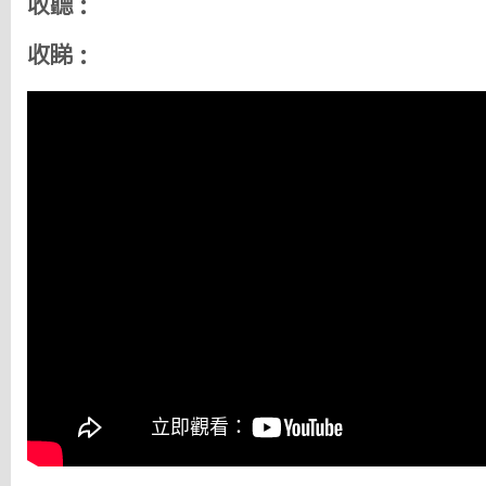
收聽：
收睇：