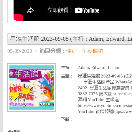
星滙生活館 2023-09-05 (主持 : Adam, Edward, Li
05-09-2023
節目分類：
催銷
、
午夜催銷
Adam, Edward, Lisbon
主持：
星滙生活館 2023-09-05 (主持 :
主題：
— 星滙生活館產品 WhatsApp 
2492 ;星滙生活館優越會員 Wha
9882 7075 請大家 subscribe, 
滙網 YouTube 主頻道
https://www.youtube.com
YouTube 後備頻道https://ww
下載：