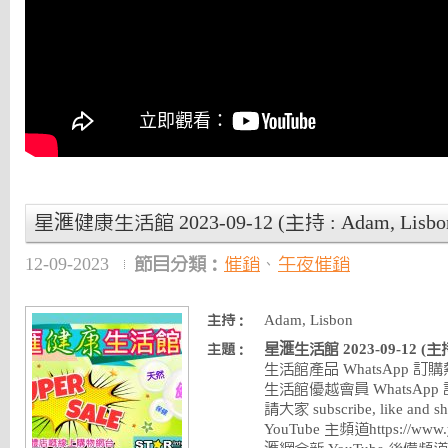
星滙健康生活館 2023-09-12 (主持 : Adam, Lisbo
12-09-2023
節目分類：
催銷
、
午夜催銷
Adam, Lisbon
主持：
星滙生活館 2023-09-12 (主持 
主題：
生活館產品 WhatsApp 訂購熱線 
生活館優越會員 WhatsApp 訂購熱
請大家 subscribe, like and s
YouTube 主頻道https://www.y