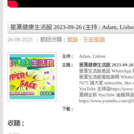
星滙健康生活館 2023-09-26 (主持 : Adam, Lisbo
26-09-2023
節目分類：
催銷
、
午夜催銷
Adam, Lisbon
主持：
星滙健康生活館 2023-09-26 (主
主題：
星滙生活館產品 WhatsApp 訂購熱
星滙生活館優越會員 WhatsApp
7075 請大家 subscribe, like 
YouTube 主頻道https://www.y
滙網全新 YouTube 後備頻道
https://www.youtube.com/
下載：
收聽：