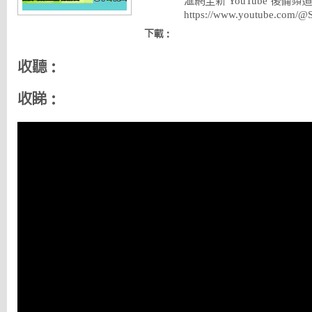
滙網全新 YouTube 後備頻道
https://www.youtube.com/
下載：
收聽：
收睇：