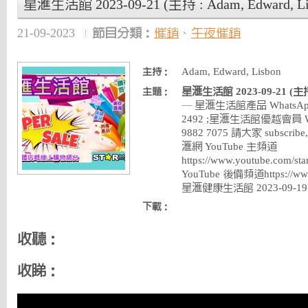
星滙生活館 2023-09-21 (主持 : Adam, Edward, Li
21-09-2023
節目分類：
催銷
、
午夜催銷
Adam, Edward, Lisbon
主持：
星滙生活館 2023-09-21 (主持 :
主題：
— 星滙生活館產品 WhatsApp 
2492 ;星滙生活館優越會員 Wha
9882 7075 請大家 subscribe, 
滙網 YouTube 主頻道
https://www.youtube.com
YouTube 後備頻道https://ww
星滙健康生活館 2023-09-19 (主
下載：
收聽：
收睇：