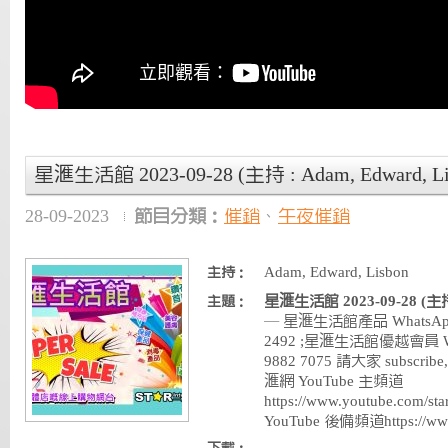
星滙生活館 2023-09-28 (主持 : Adam, Edward, Li
28-09-2023
節目分類：
催銷
、
午夜催銷
Adam, Edward, Lisbon
主持：
星滙生活館 2023-09-28 (主持 :
主題：
— 星滙生活館產品 WhatsApp 
2492 ;星滙生活館優越會員 Wha
9882 7075 請大家 subscribe, 
滙網 YouTube 主頻道
https://www.youtube.com
YouTube 後備頻道https://ww