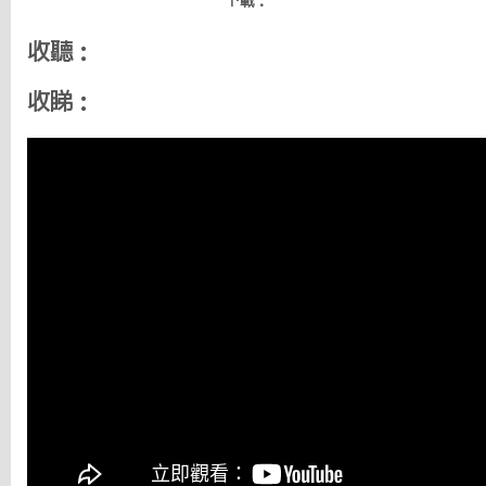
下載：
收聽：
收睇：