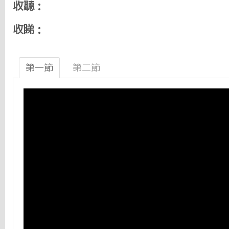
收聽：
收睇：
第一節
第二節