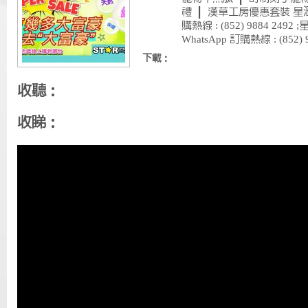
禮 ｜ 漢草工房優惠套裝 星滙生
購熱線 : (852) 9884 24
WhatsApp 訂購熱線 : (852) 9
下載：
收聽：
收睇：