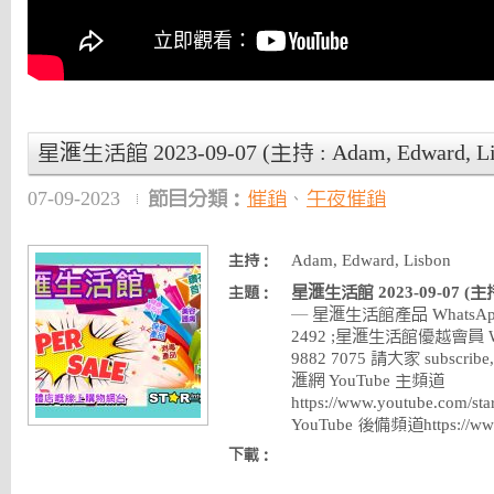
星滙生活館 2023-09-07 (主持 : Adam, Edward, Li
07-09-2023
節目分類：
催銷
、
午夜催銷
Adam, Edward, Lisbon
主持：
星滙生活館 2023-09-07 (主持 :
主題：
— 星滙生活館產品 WhatsApp 
2492 ;星滙生活館優越會員 Wha
9882 7075 請大家 subscribe, 
滙網 YouTube 主頻道
https://www.youtube.com
YouTube 後備頻道https://ww
下載：