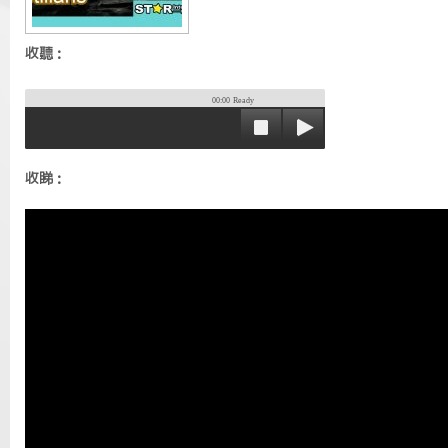
收聽：
00:00
Ready
收睇：