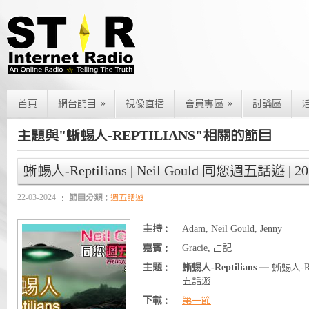
»
»
首頁
網台節目
視像直播
會員專區
討論區
主題與"蜥蜴人-REPTILIANS"相關的節目
蜥蜴人-Reptilians | Neil Gould 同您週五話遊 | 20
22-03-2024
節目分類：
週五話遊
主持：
Adam, Neil Gould, Jenny
嘉賓：
Gracie, 占記
主題：
蜥蜴人-Reptilians
— 蜥蜴人-Rept
五話遊
下載：
第一節