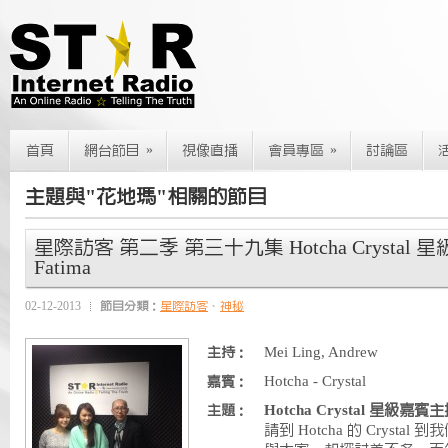
»
»
首頁
網台節目
視像直播
會員專區
討論區
主題與"花地瑪"相關的節目
星際訪客 第二季 第三十九集 Hotcha Crystal
Fatima
02-12-2013
節目分類：
星際訪客
、
神秘
Mei Ling, Andrew
主持：
Hotcha - Crystal
嘉賓：
Hotcha Crystal 星級嘉賓主
主題：
請到 Hotcha 的 Cryst