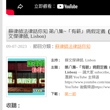
蘇律師法律話你知 第八集~「有薪」病假定義（二）
文傑律師, Lisbon)
09-07-2023
節目分類：
蘇律師法律話你知
蘇文傑律師, Lisbon
主持：
第八集~「有薪」病假定義（二
主題：
Lisbon)
— 請大家 subscribe, l
滙網 YouTube 主頻道
https://www.youtube.com
YouTube 後備頻道https://ww
第一節
下載：
收聽：