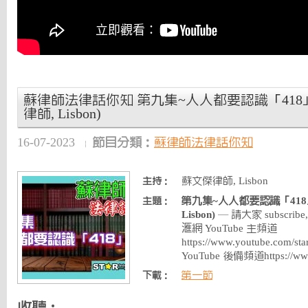
蘇律師法律話你知 第九集~人人都要認識「418」 
律師, Lisbon)
16-07-2023
節目分類：
蘇律師法律話你知
蘇文傑律師, Lisbon
主持：
第九集~人人都要認識「418」
主題：
Lisbon)
— 請大家 subscribe, l
滙網 YouTube 主頻道
https://www.youtube.com
YouTube 後備頻道https://ww
第一節
下載：