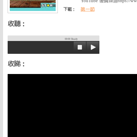
YouTube 後備頻道https://ww
第一節
下載：
收聽：
00:00
Ready
收睇：