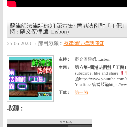
蘇律師法律話你知 第六集~香港法例對「工傷」的定
持 : 蘇文傑律師, Lisbon)
25-06-2023
節目分類：
蘇律師法律話你知
蘇文傑律師, Lisbon
主持：
第六集~香港法例對「工傷」
主題：
subscribe, like and share
道https://www.youtube.co
YouTube 後備頻道https://ww
第一節
下載：
收聽：
00:00
Ready