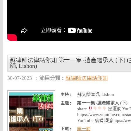
蘇律師法律話你知 第十一集~遺產繼承人 (下) (
師, Lisbon)
30-07-2023
節目分類：
蘇律師法律話你知
蘇文傑律師, Lisbon
主持：
第十一集~遺產繼承人 (下)
—
主題：
share
星滙網 You
https://www.youtube.com
YouTube 後備頻道https://ww
第一節
下載：