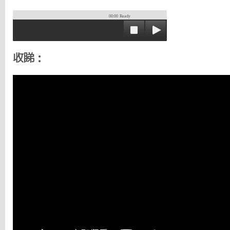
00:00
Ready
收睇：