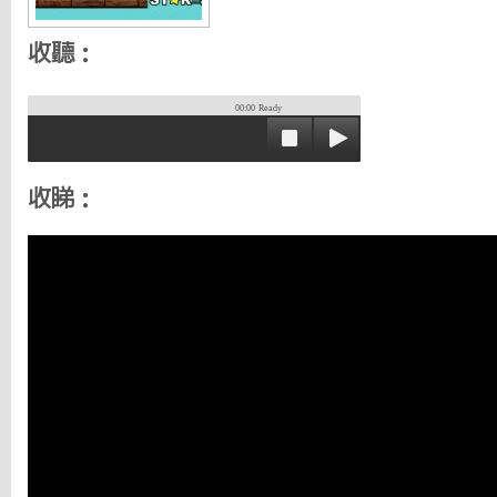
收聽：
00:00
Ready
收睇：