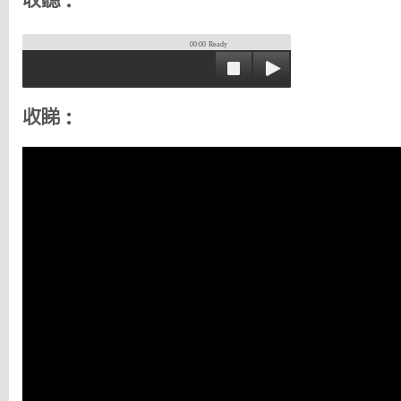
收聽：
00:00
Ready
收睇：