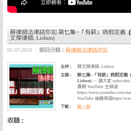
蘇律師法律話你知 第七集~「有薪」病假定義（一）
文傑律師, Lisbon)
02-07-2023
節目分類：
蘇律師法律話你知
蘇文傑律師, Lisbon
主持：
第七集~「有薪」病假定義（一
主題：
Lisbon)
— 請大家 subscribe, l
滙網 YouTube 主頻道
https://www.youtube.com
YouTube 後備頻道https://ww
第一節
下載：
收聽：