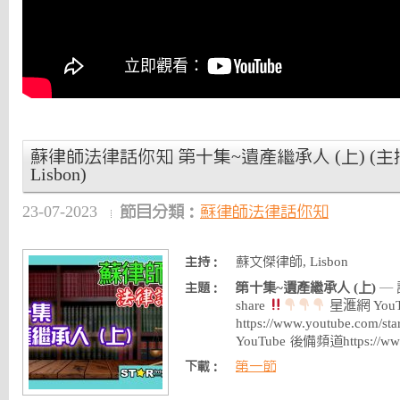
蘇律師法律話你知 第十集~遺產繼承人 (上) (主持
Lisbon)
23-07-2023
節目分類：
蘇律師法律話你知
蘇文傑律師, Lisbon
主持：
第十集~遺產繼承人 (上)
— 請
主題：
share
星滙網 You
https://www.youtube.com
YouTube 後備頻道https://ww
第一節
下載：