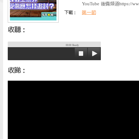
YouTube 後備頻道https://ww
第一節
下載：
收聽：
00:00
Ready
收睇：