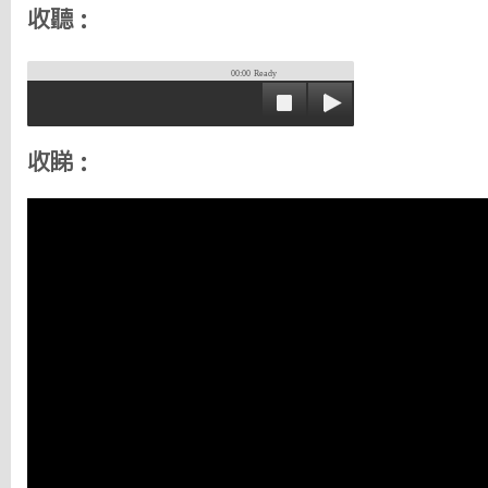
收聽：
00:00
Ready
收睇：