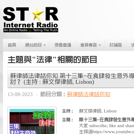
»
»
首頁
網台節目
視像直播
會員專區
討論區
主題與"法律"相關的節目
蘇律師法律話你知 第十三集~在食肆發生意外
討？ (主持 : 蘇文傑律師, Lisbon)
13-08-2023
節目分類：
蘇律師法律話你知
蘇文傑律師, Lisbon
主持：
第十三集~在食肆發生意外
主題：
大家 subscribe, like and sha
主頻道https://www.youtube