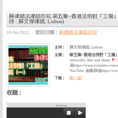
蘇律師法律話你知 第五集~香港法例對「工傷」的定
持 : 蘇文傑律師, Lisbon)
18-06-2023
節目分類：
蘇律師法律話你知
蘇文傑律師, Lisbon
主持：
第五集~香港法例對「工傷」的
主題：
subscribe, like and share
道https://www.youtube.co
YouTube 後備頻道https://ww
第一節
下載：
收聽：
00:00
Ready