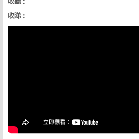
收聽：
收睇：