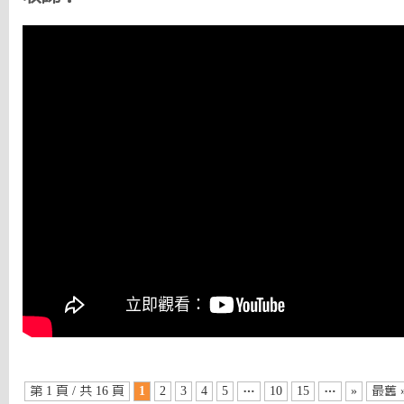
第 1 頁 / 共 16 頁
1
2
3
4
5
…
10
15
…
»
最舊 