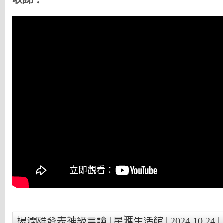
楊潤雄發表神級言論 | 星滙生活館 | 2024.10.24 