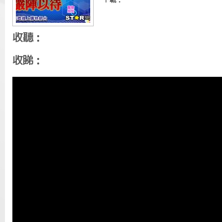
下載：
收聽：
收睇：