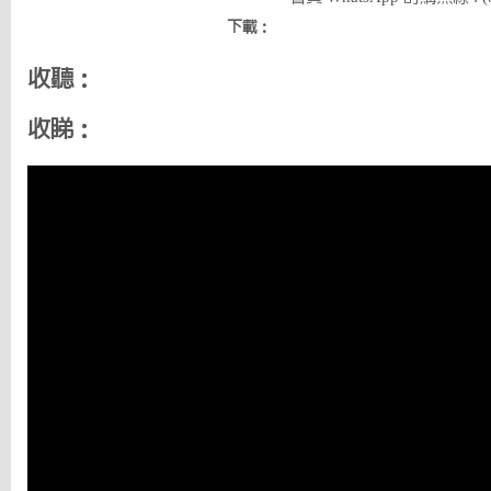
下載：
收聽：
收睇：