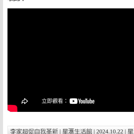
李家超促自我革新 | 星滙生活館 | 2024.10.22 | 