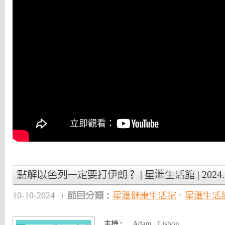
點解以色列一定要打伊朗？ | 星滙生活館 | 2024.10
10-10-2024
節目分類：
星滙健康生活館
、
星滙生活
Adam , Lisbon
主持：