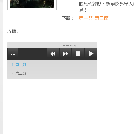
的恐怖經歷。想窺探外星人
過！
第一節
第二節
下載：
收聽：
00:00
Ready
1. 第一節
2. 第二節