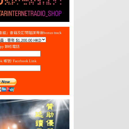
館」會籍及訂閱陰謀背後bonus track
App 聯絡電話
ok 帳號/ Facebook Link