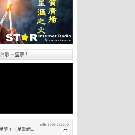
台歌 – 星夢！