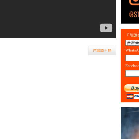
「陰謀會
Whats
往論壇主題
Facebo