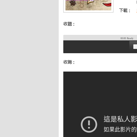
下載：
收聽：
00:00
Ready
收睇：