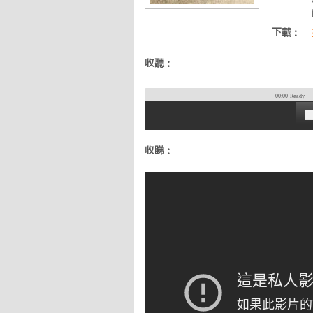
下載：
收聽：
00:00
Ready
收睇：