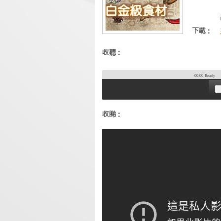
下載：
收聽：
00:00
Ready
收睇：