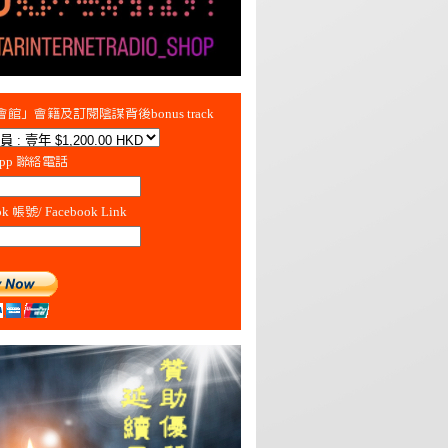
館」會籍及訂閱陰謀背後bonus track
App 聯絡電話
ok 帳號/ Facebook Link