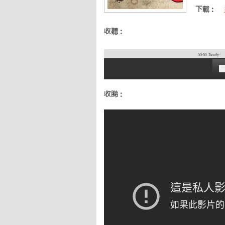
下載：
收聽：
00:00
Ready
收睇：