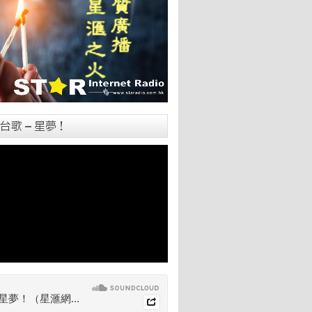
台歌 – 星夢！