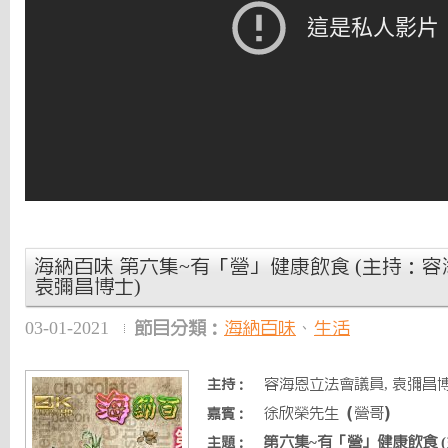
海納百味 第六集~有「營」健康飲食 (主持：容
袁彌昌博士)
03-01-2021
節目分類：
海納百味
、
生活
容海恩立法會議員, 袁彌昌
主持：
徐欣榮先生（營哥）
嘉賓：
第六集~有「營」健康飲食 
主題：