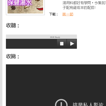
湯用料都好有學問，今集就
子配烏雞或羊的配搭!
第一節
下載：
收聽：
00:00
Ready
收睇：