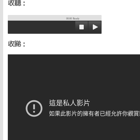
收聽：
00:00
Ready
收睇：