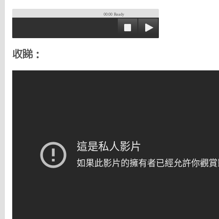
00:00
Ready
收睇：