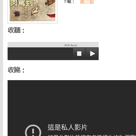
第一節
下載：
收聽：
00:00
Ready
收睇：