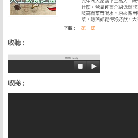
先生同大家講下三高人士嘅
什麼。營哥仲會介紹低碳飲
嘅高纖菜茸湯水，原來係用
菜，聽落都覺得好好飲，大
第一節
下載：
收聽：
00:00
Ready
收睇：