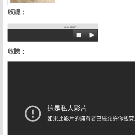
收聽：
00:00
Ready
收睇：