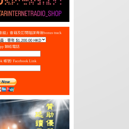
館」會籍及訂閱陰謀背後bonus track
App 聯絡電話
ok 帳號/ Facebook Link