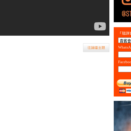
「陰謀會
Whats
往論壇主題
Facebo