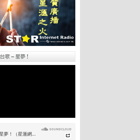
台歌 – 星夢！