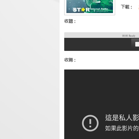
下載：
收聽：
00:00
Ready
收睇：