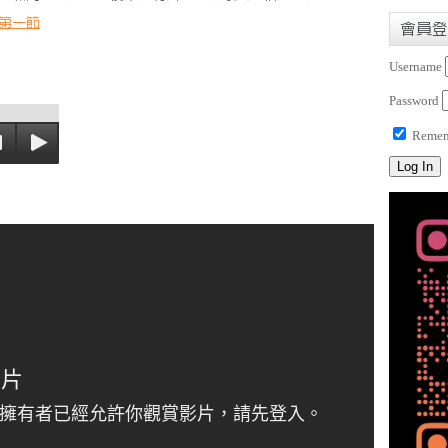
第一節
會員登
Username
Password
Remem