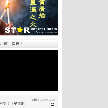
台歌 – 星夢！