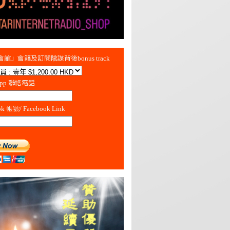
館」會籍及訂閱陰謀背後bonus track
App 聯絡電話
ok 帳號/ Facebook Link