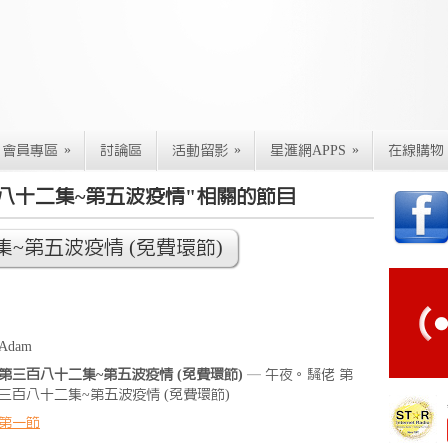
»
»
»
會員專區
討論區
活動留影
星滙網APPS
在線購物
八十二集~第五波疫情"相關的節目
~第五波疫情 (免費環節)
Adam
第三百八十二集~第五波疫情 (免費環節)
— 午夜。騷佬 第
三百八十二集~第五波疫情 (免費環節)
第一節