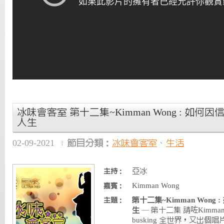
冰味會客室 第十二集~Kimman Wong : 如
人生
02-09-2021
節目分類：
冰味會客室
、
生活
亞冰
主持：
Kimman Wong
嘉賓：
第十二集~Kimman Won
主題：
生
— 第十二集 請咗Kimma
busking 全世界，又出