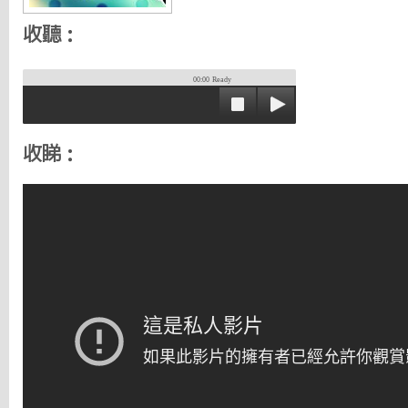
收聽：
00:00
Ready
收睇：