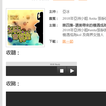
亞冰
主持：
2018年亞洲小姐 Anita 張靜
嘉賓：
第四集~選美帶來的機遇成為k
主題：
2018年亞洲小姐#anita
機遇成為kol 及商界女強人
第一節
下載：
收聽：
00:00
Ready
收睇：