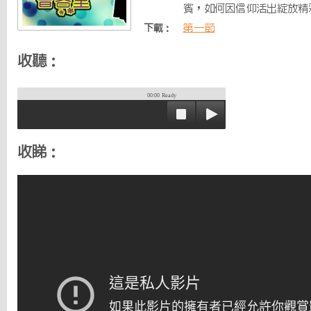
賓，如何因信仰活出綻放精
第一節
下載：
收聽：
00:00
Ready
收睇：