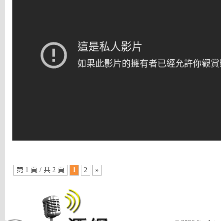
第 1 頁 / 共 2 頁
1
2
»