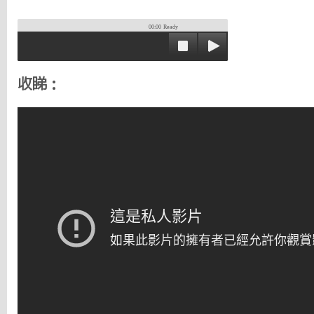
00:00
Ready
收睇：