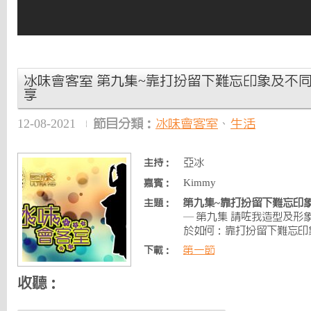
冰味會客室 第九集~靠打扮留下難忘印象及不同的海
享
12-08-2021
節目分類：
冰味會客室
、
生活
亞冰
主持：
Kimmy
嘉賓：
第九集~靠打扮留下難忘印象及
主題：
— 第九集 請咗我造型及形象
於如何：靠打扮留下難忘印象
第一節
下載：
收聽：