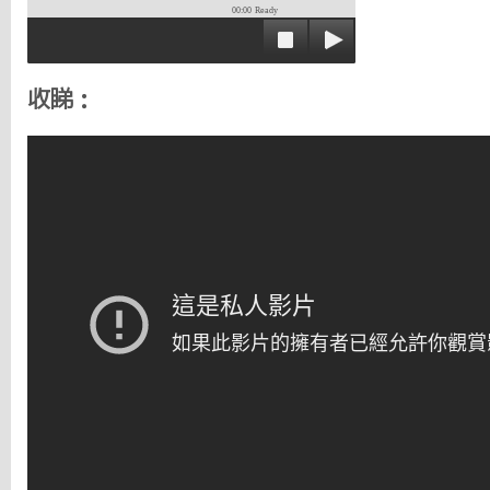
00:00
Ready
收睇：