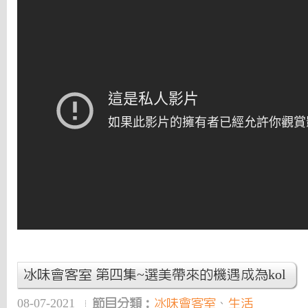
冰味會客室 第四集~選美帶來的機遇成為kol
08-07-2021
節目分類：
冰味會客室
、
生活