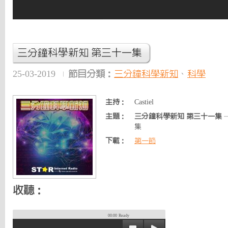
三分鐘科學新知 第三十一集
25-03-2019
節目分類：
三分鐘科學新知
、
科學
主持：
Castiel
主題：
三分鐘科學新知 第三十一集
集
下載：
第一節
收聽：
00:00
Ready