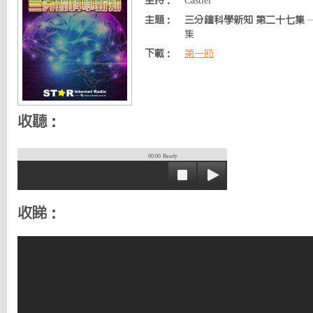
主持：
Castiel
主題：
三分鐘科學新知 第二十七集
集
下載：
第一節
收聽：
00:00
Ready
收睇：