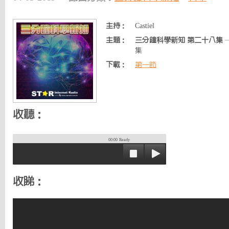
主持：
Castiel
主題：
三分鐘科學新知 第二十八集
集
下載：
第一節
收聽：
00:00
Ready
收睇：