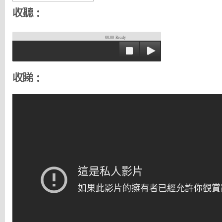
收聽：
00:00
Ready
收睇：