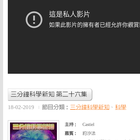
三分鐘科學新知 第二十六集
18-02-2019
節目分類：
三分鐘科學新知
、
科學
主持：
Castiel
嘉賓：
約沙法