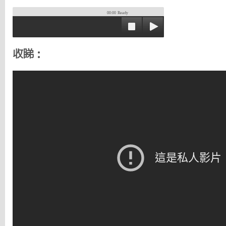
00:00
Ready
收睇：