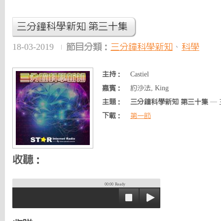
三分鐘科學新知 第三十集
18-03-2019
節目分類：
三分鐘科學新知
、
科學
主持：
Castiel
嘉賓：
約沙法, King
主題：
三分鐘科學新知 第三十集
— 
下載：
第一節
收聽：
00:00
Ready