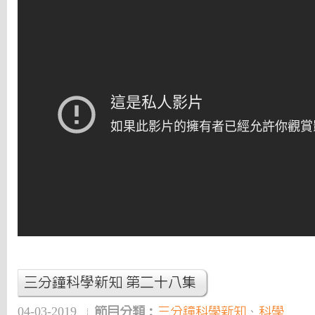
三分鐘科學新知 第二十八集
04-03-2019
節目分類：
三分鐘科學新知
、
科學