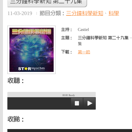
三分鐘科學新知 第二十九集
11-03-2019
節目分類：
三分鐘科學新知
、
科學
主持：
Castiel
主題：
三分鐘科學新知 第二十九集
集
下載：
第一節
收聽：
00:00
Ready
收睇：