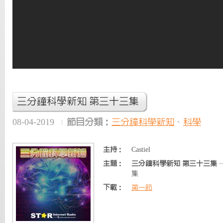
三分鐘科學新知 第三十三集
08-04-2019
節目分類：
三分鐘科學新知
、
科學
主持：
Castiel
主題：
三分鐘科學新知 第三十三集
集
下載：
第一節