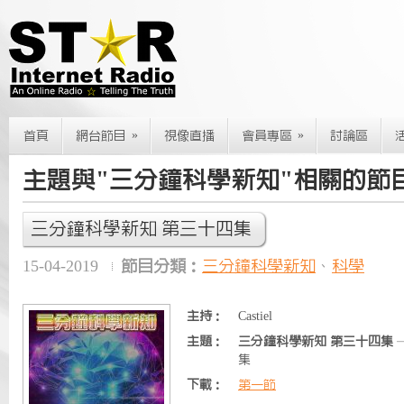
»
»
首頁
網台節目
視像直播
會員專區
討論區
主題與"三分鐘科學新知"相關的節
三分鐘科學新知 第三十四集
15-04-2019
節目分類：
三分鐘科學新知
、
科學
主持：
Castiel
主題：
三分鐘科學新知 第三十四集
集
下載：
第一節