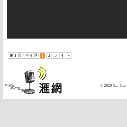
第 1 頁 / 共 4 頁
1
2
3
4
»
© 2026 Star Inte