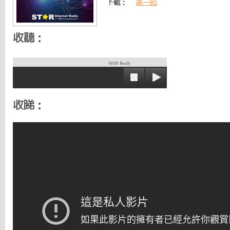
下載：
第一節
收聽：
00:00
Ready
收睇：