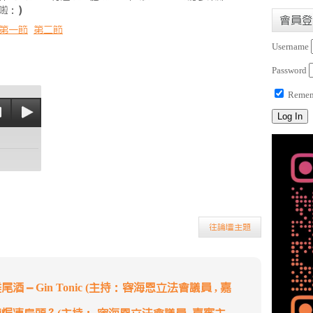
啦：）
會員登
第一節
第二節
Username
Password
Remem
往論壇主題
 – Gin Tonic (主持：容海恩立法會議員 , 嘉