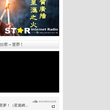
台歌 – 星夢！