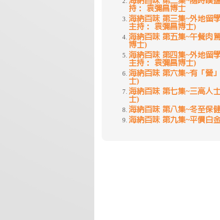
海納百味 第二集~隨時嘆鹽
持： 袁彌昌博士
海納百味 第三集~外地留學有
主持： 袁彌昌博士)
海納百味 第五集~午餐肉駕
博士)
海納百味 第四集~外地留學有
主持： 袁彌昌博士)
海納百味 第六集~有「營」
士)
海納百味 第七集~三高人士
士)
海納百味 第八集~冬至保健
海納百味 第九集~平價白金