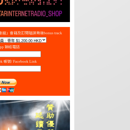
館」會籍及訂閱陰謀背後bonus track
App 聯絡電話
ok 帳號/ Facebook Link