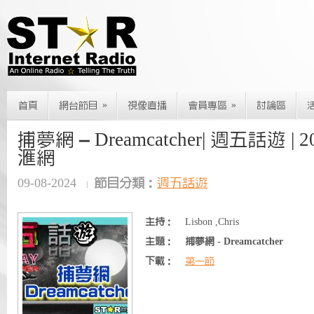
»
»
首頁
網台節目
視像直播
會員專區
討論區
捕夢網 – Dreamcatcher| 週五話遊 | 202
滙網
09-08-2024
節目分類：
週五話遊
主持：
Lisbon ,Chris
主題：
捕夢網 - Dreamcatcher
下載：
第一節