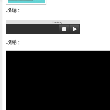
收聽：
00:00
Ready
收睇：