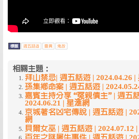
標籤
週五話遊
靈異
鬼故
相關主題：
拜山禁忌| 週五話遊 | 2024.04.26 
孫集鄉命案 | 週五話遊 | 2024.05.2
嘉賓主持分享 “冤親債主” | 週五話
2024.06.21 | 星滙網
京城著名凶宅傳說 | 週五話遊 | 2024.
網
貝爾女巫 | 週五話遊 | 2024.07.12
百年之謎屠牛事件 | 週五話遊 | 2024.