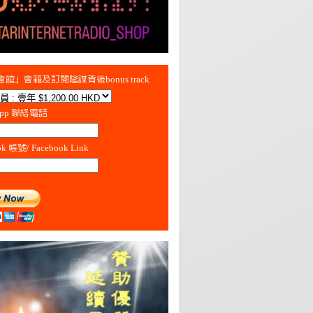
館」會籍及訂閱陰謀背後bonus track
App 聯絡電話
ok 帳號/ Facebook Link