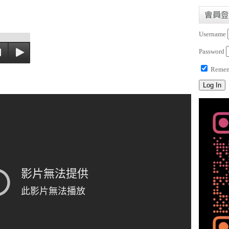
會員登
Username
Password
Remem