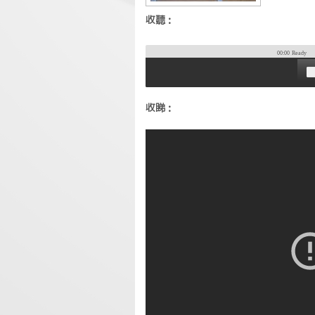
收聽：
00:00
Ready
收睇：