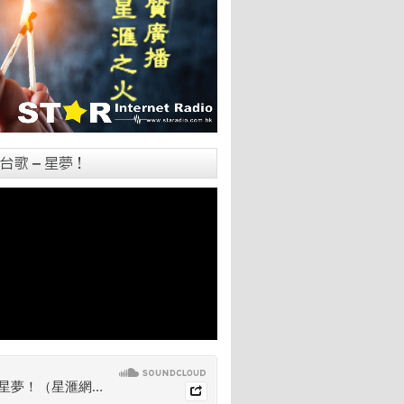
台歌 – 星夢！