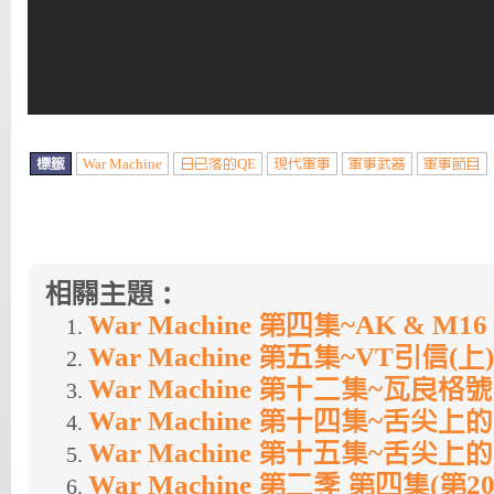
標籤
War Machine
日已落的QE
現代軍事
軍事武器
軍事節目
相關主題：
War Machine 第四集~AK & M16 
War Machine 第五集~VT引信(上)
War Machine 第十二集~瓦良格
War Machine 第十四集~舌尖
War Machine 第十五集~舌尖
War Machine 第二季 第四集(第