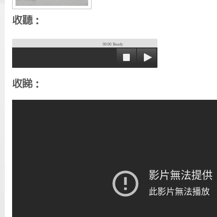
收聽：
00:00
Ready
收睇：