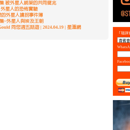
九集 被外星人綁架的共同徵兆
集 外星人的恐怖實驗
 不一樣的外星人擄拐事件簿
一集~外星人與埃及王朝
l Gould 同您週五話遊 | 2024.04.19 | 星滙網
「陰謀會
Whats
Facebo