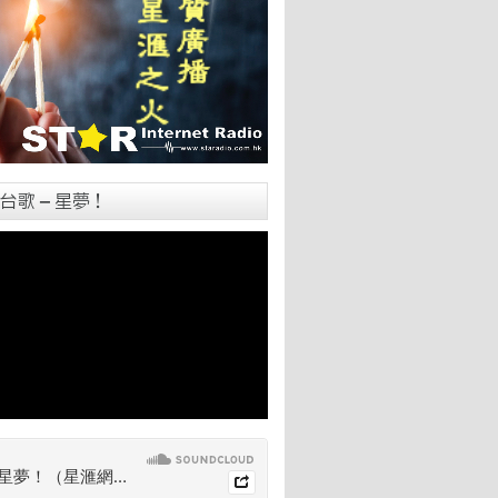
台歌 – 星夢！