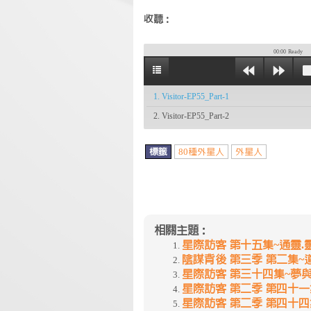
收聽：
00:00
Ready
1. Visitor-EP55_Part-1
2. Visitor-EP55_Part-2
標籤
80種外星人
外星人
相關主題：
星際訪客 第十五集~通靈.
陰謀背後 第三季 第二集
星際訪客 第三十四集~夢
星際訪客 第二季 第四十
星際訪客 第二季 第四十四