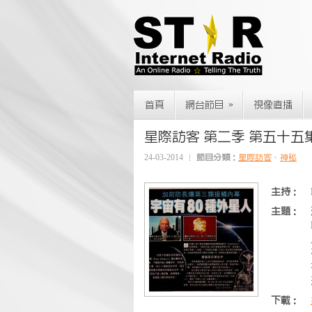
»
首頁
網台節目
視像直播
星際訪客 第二季 第五十五
24-03-2014
節目分類：
星際訪客
、
神秘
主持：
主題：
下載：