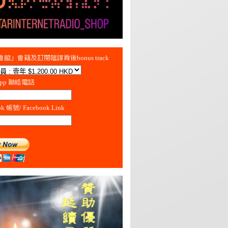
館」會籍及訂閱陰謀背後bonus track
App 聯絡電話
ok 帳號/ Facebook Link