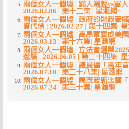
兩個女人一個墟 | 窮人灑脫vs富人
2026.02.06 | 第十二集 | 星滙網
兩個女人一個墟 | 政府的財政豪
資代價 | 2026.02.27 | 第十四集|
兩個女人一個墟 | 高昂軍費成美國
2026.03.13 | 第十六集| 星滙網
兩個女人一個墟 | 立法會選舉2025
惹議 | 2026.06.05 | 第二十四集|
兩個女人一個墟 | 議員倡「青年
2026.07.10 | 第二十八集| 星滙網
兩個女人一個墟 | 陳茂波新法寶
2026.07.24 | 第三十集| 星滙網