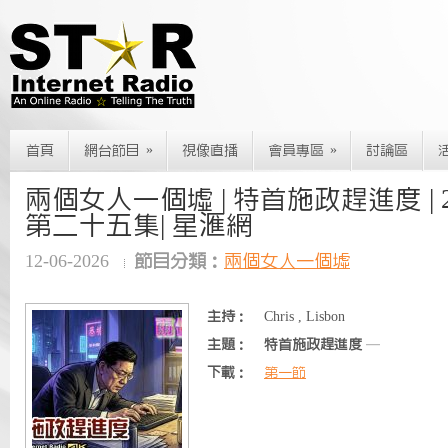
»
»
首頁
網台節目
視像直播
會員專區
討論區
兩個女人一個墟 | 特首施政趕進度 | 2026
第二十五集| 星滙網
12-06-2026
節目分類：
兩個女人一個墟
主持：
Chris , Lisbon
主題：
特首施政趕進度
—
下載：
第一節