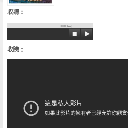
收聽：
00:00
Ready
收睇：