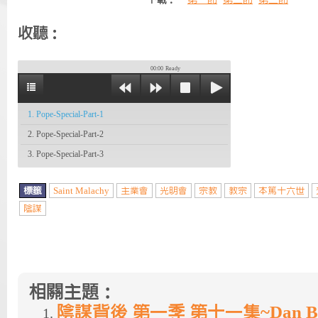
下載：
第一節
第二節
第三節
收聽：
00:00
Ready
1. Pope-Special-Part-1
2. Pope-Special-Part-2
3. Pope-Special-Part-3
標籤
Saint Malachy
主業會
光明會
宗教
教宗
本篤十六世
陰謀
相關主題：
陰謀背後 第一季 第十一集~Dan B