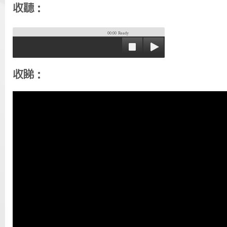
收聽：
00:00
Ready
收睇：