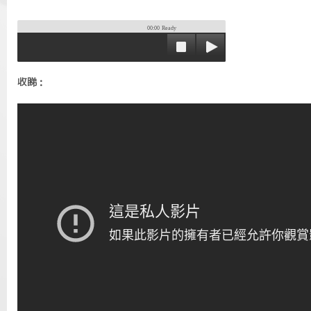
00:00
Ready
收睇：