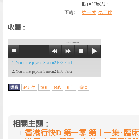
的神奇威力。
第一節
第二節
下載：
收聽：
00:00
Ready
1. You-n-me-psyche-Season2-EP8-Part1
2. You-n-me-psyche-Season2-EP8-Part2
標籤
心理學
爆粗
窩心
粗口
鎮痛
相關主題：
香港行快D 第一季 第十一集~臨