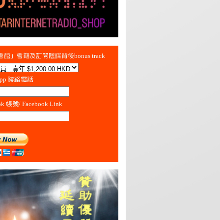
館」會籍及訂閱陰謀背後bonus track
App 聯絡電話
ok 帳號/ Facebook Link