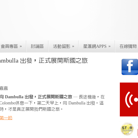
»
»
»
會員專區
討論區
活動留影
星滙網APPS
在線購物
mbulla 出發，正式展開斯國之旅
嘉嘉
向 Dambulla 出發，正式展開斯國之旅
— 長途機後，在
Colombo休息一下，第二天早上，向 Dambulla 出發。這
時，才是真正展開我們斯國之旅。
第一節