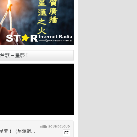
台歌 – 星夢！