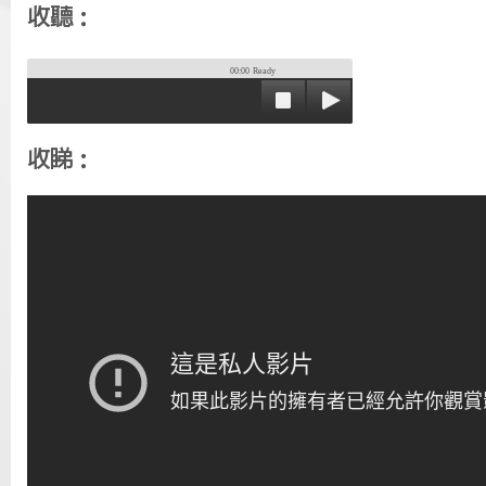
收聽：
00:00
Ready
收睇：