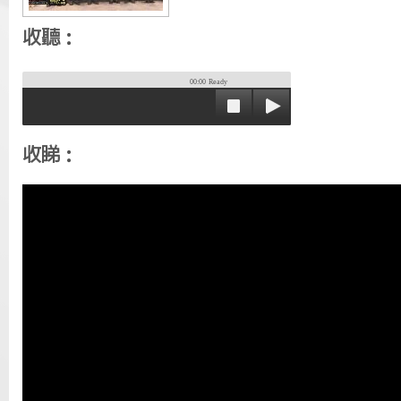
收聽：
00:00
Ready
收睇：