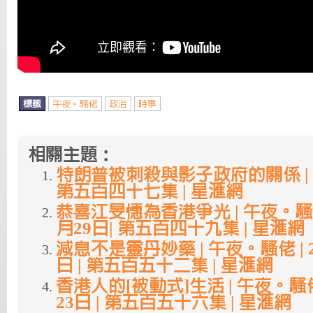
標籤
午夜。騷佬
政治
時事
相關主題：
特朗普被刺殺與影子政府的關係 | 
第五百四十七集 | 星滙網
恭喜江旻憓為香港爭光 | 午夜。騷佬 
月29日| 第五百四十九集 | 星滙網
減息不是靈丹妙藥 | 午夜。騷佬 | 2
日 | 第五百五十二集 | 星滙網
香港人的[被動式]生活 | 午夜。騷佬 
23日 | 第五百五十六集 | 星滙網