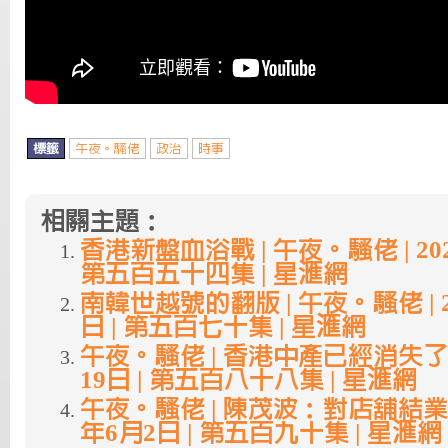
標籤
午夜。騷佬
政治
時事
相關主題：
香港新盤血浴戰 | 午夜。騷佬 | 202
第五百五十四集 | 星滙網
南韓世越號的翻版 | 午夜。騷佬 | 2
日 | 第五百七十集 | 星滙網
午夜。騷佬 | 香港中產已經消失了 |
19日 | 第五百八十八集 | 星滙網
午夜。騷佬 | 陳茂波：對店舖結業好上
年6月2日 | 第五百九十集 | 星滙網