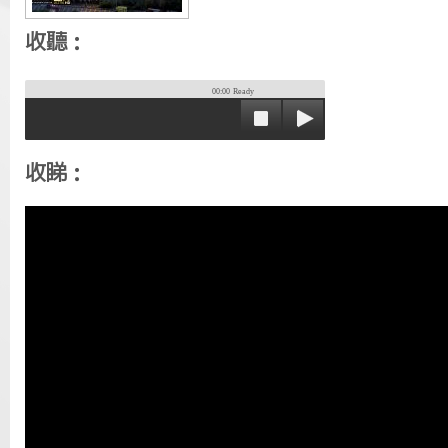
收聽：
00:00
Ready
收睇：