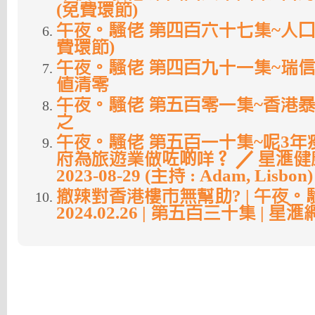
(免費環節)
午夜。騷佬 第四百六十七集~人口
費環節)
午夜。騷佬 第四百九十一集~瑞信
值清零
午夜。騷佬 第五百零一集~香港
之
午夜。騷佬 第五百一十集~呢3年
府為旅遊業做咗啲咩？ ／ 星滙
2023-08-29 (主持 : Adam, Lisbon)
撤辣對香港樓市無幫助? | 午夜。騷
2024.02.26 | 第五百三十集 | 星滙