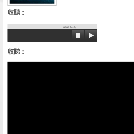
收聽：
00:00
Ready
收睇：