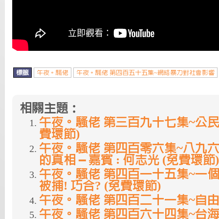
標籤
午夜。騷佬
午夜。騷佬 第四百五十五集~網絡暴力對社會影響
相關主題：
午夜。騷佬 第三百九十七集~公民
費環節)
午夜。騷佬 第四百零六集~八九六
的真相 – 嘉賓 : 何志光 (免費環節)
午夜。騷佬 第四百一十五集~一
被捕! 巧合? (免費環節)
午夜。騷佬 第四百二十一集~自由講
午夜。騷佬 第四百六十四集~台