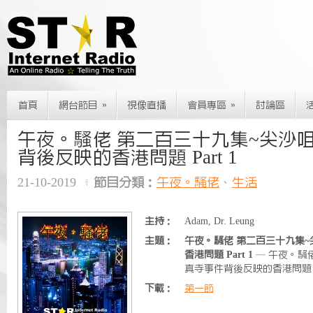
»
»
首頁
網台節目
視像直播
會員專區
討論區
午夜。騷佬 第二百三十九集~尖沙
背後反映的香港問題 Part 1
21-10-2019
節目分類：
午夜。騷佬
、
生活
主持：
Adam, Dr. Leung
主題：
午夜。騷佬 第二百三十九集
香港問題 Part 1
— 午夜。騷
真寺事件背後反映的香港問題 Pa
下載：
第一節