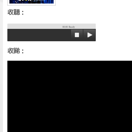
收聽：
00:00
Ready
收睇：