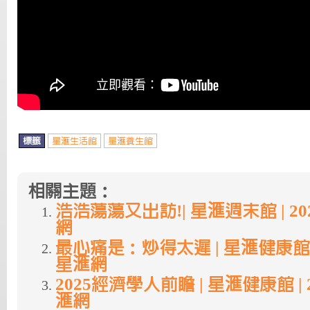
標籤
星滙生活館
星滙養生館
相關主題：
浩浩蕩蕩又出訪!| 星滙週末館 | 2024.
網
最心痛是：炒得太遲 | 星滙健康館 | 20
星滙網
2025經濟學人前瞻 | 星滙健康館 | 202
滙網