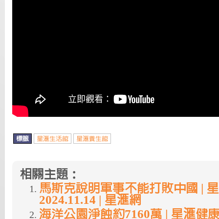
標籤
星滙生活館
星滙養生館
相關主題：
馬斯克說明軍事不能打敗中國 | 星
2024.11.14 | 星滙網
海洋公園淨蝕約7160萬 | 星滙健康