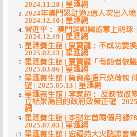
2024.11.28 | 星滙網
2024年澳門累計逾2億人次出入境 
2024.12.10 | 星滙網
習近平： 澳門是祖國的掌上明珠 | 
2024.12.19 | 星滙網
星滙養生館 | 夏寶龍：不成功要換
2025.02.13 | 星滙網
星滙養生館 | 夏寶龍「有能者做議
2025.03.06 | 星滙網
星滙養生館 | 負資產唔只燒荷包
望 | 2025.05.13 | 星滙網
星滙養生館 | 李家超： 反映我改
立結果為目的政府政策正確 | 2025.0
網
星滙養生館 | 本財年首兩個月錄78
2025.07.03 | 星滙網
星滙養生館 | 宏福苑大火聽證會宣