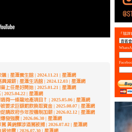
「陰謀會
Whats
Facebo
星滙養生館 | 2024.11.21 | 星滙網
| 星滙生活館 | 2024.12.03 | 星滙網
任是好開始 | 2025.01.21 | 星滙網
025.04.22 | 星滙網
一條龍地產項目？ | 2025.05.06 | 星滙網
求巨額罰款換取資金 | 2025.08.07 | 星滙網
政府今年按機制加薪 | 2026.02.12 | 星滙網
震 | 2026.06.30 | 星滙網
 黃錦輝涉酒駕被捕 | 2026.07.02 | 星滙網
震 | 2026.07.30 | 星滙網