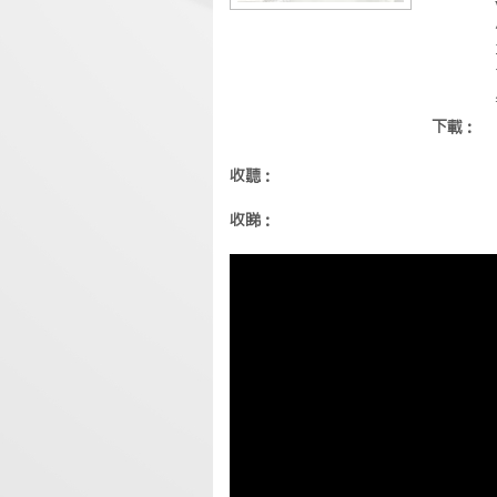
下載：
收聽：
收睇：