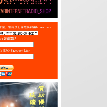
館」會籍及訂閱陰謀背後bonus track
App 聯絡電話
ok 帳號/ Facebook Link