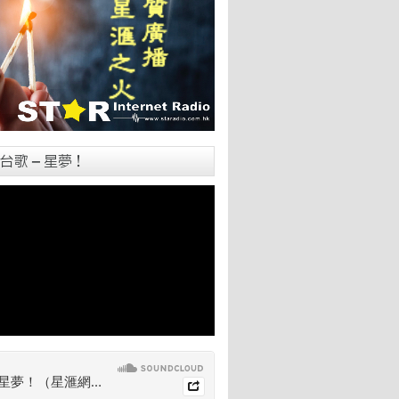
台歌 – 星夢！